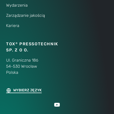
Wydarzenia
Zarządzanie jakością
Kariera
TOX
PRESSOTECHNIK
®
SP. Z O O.
Ul. Graniczna 186
54-530 Wrocław
Polska
WYBIERZ JĘZYK