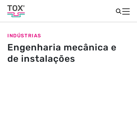
INDÚSTRIAS
Engenharia mecânica e
de instalações
Engenharia mecânica e de
instalações - permanecemos
juntos