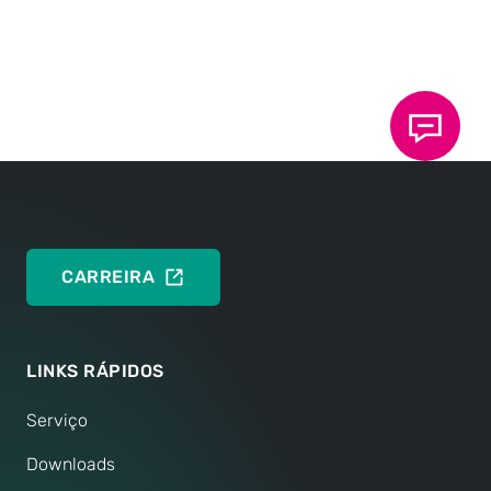
TECNOLOGIA
TECNOLOGIA
PARA A
Compact
PARA
TECNOLOGIA
A
VISÃ
GERA
CARREIRA
LINKS RÁPIDOS
Serviço
Downloads