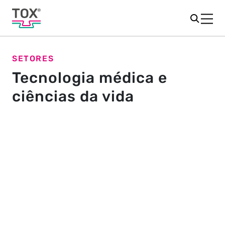
SETORES
Tecnologia médica e
ciências da vida
Garantia de qualidade nos
mínimos detalhes
Detecção preventiva de flutuações de materiais e