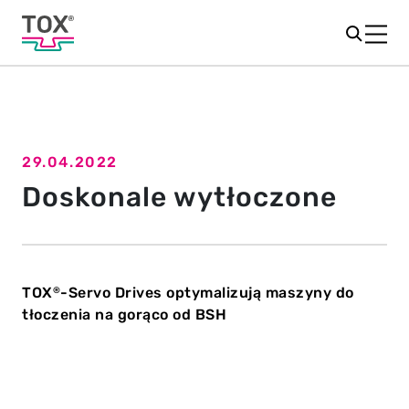
29.04.2022
Powrót do przeglądu
Doskonale wytłoczone
TOX
-Servo Drives optymalizują maszyny do
®
tłoczenia na gorąco od BSH