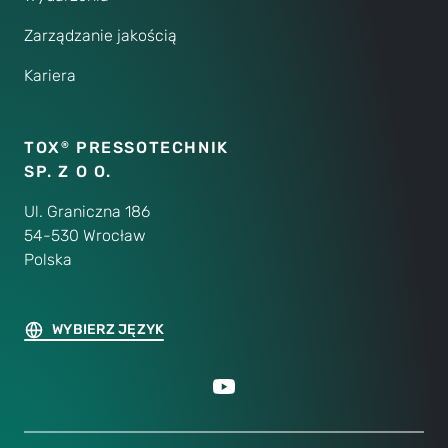
Zarządzanie jakością
Kariera
TOX
PRESSOTECHNIK
®
SP. Z O O.
Ul. Graniczna 186
54-530 Wrocław
Polska
WYBIERZ JĘZYK