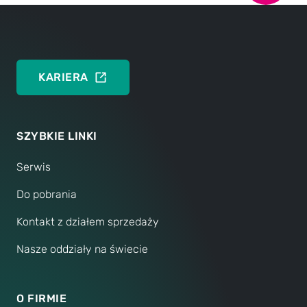
WYDARZENIA MIĘDZYNARODOWE
KARIERA
SZYBKIE LINKI
Serwis
Do pobrania
Kontakt z działem sprzedaży
Nasze oddziały na świecie
O FIRMIE