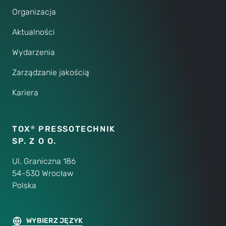
Organizacja
Aktualności
Wydarzenia
Zarządzanie jakością
Kariera
TOX
PRESSOTECHNIK
®
SP. Z O O.
Ul. Graniczna 186
54-530 Wrocław
Polska
WYBIERZ JĘZYK