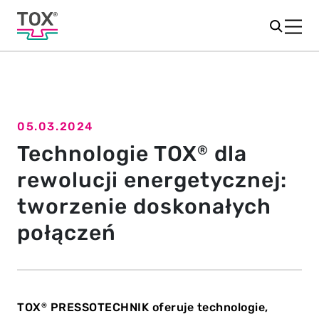
05.03.2024
Powrót do przeglądu
Technologie TOX
dla
®
rewolucji energetycznej:
tworzenie doskonałych
połączeń
TOX
PRESSOTECHNIK oferuje technologie,
®