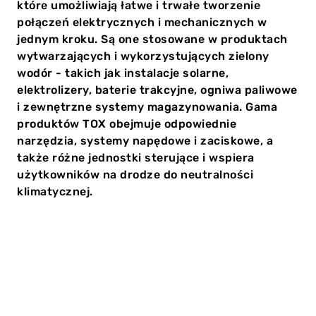
które umożliwiają łatwe i trwałe tworzenie
połączeń elektrycznych i mechanicznych w
jednym kroku. Są one stosowane w produktach
wytwarzających i wykorzystujących zielony
wodór - takich jak instalacje solarne,
elektrolizery, baterie trakcyjne, ogniwa paliwowe
i zewnętrzne systemy magazynowania. Gama
produktów TOX obejmuje odpowiednie
narzędzia, systemy napędowe i zaciskowe, a
także różne jednostki sterujące i wspiera
użytkowników na drodze do neutralności
klimatycznej.
Przemysł motoryzacyjny się zmienia. Od 2035 r. w
Europie nie będą już dopuszczone do ruchu nowe