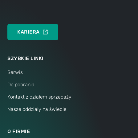
ENGLISH
KARIERA
SZYBKIE LINKI
Serwis
Do pobrania
Kontakt z działem sprzedaży
Nasze oddziały na świecie
O FIRMIE