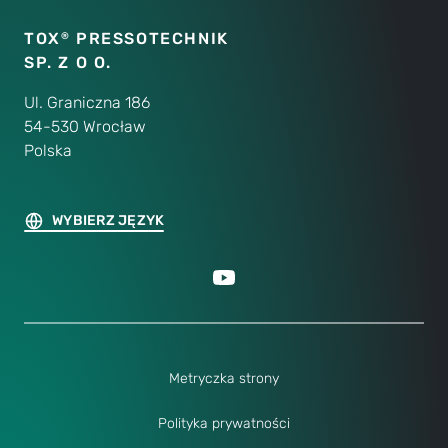
TOX
PRESSOTECHNIK
®
SP. Z O O.
Ul. Graniczna 186
54-530 Wrocław
Polska
WYBIERZ JĘZYK
Metryczka strony
Polityka prywatności