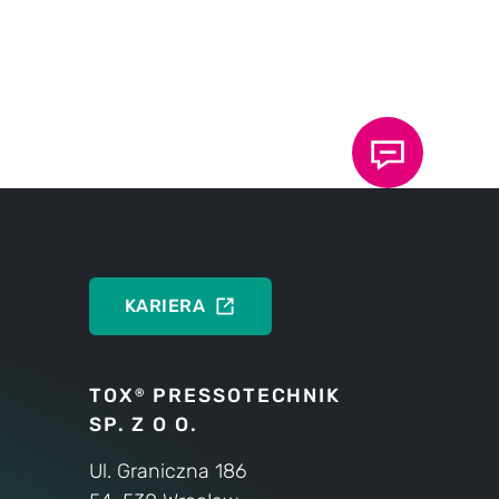
DEUTSCH
ENGLISH
KARIERA
TOX
PRESSOTECHNIK
®
SP. Z O O.
Ul. Graniczna 186