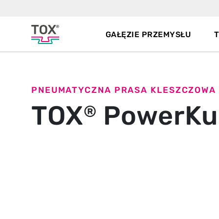
GAŁĘZIE PRZEMYSŁU
PNEUMATYCZNA PRASA KLESZCZOWA
TOX
PowerKu
®