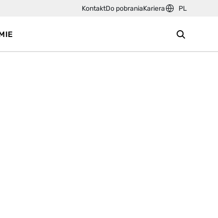
Kontakt
Do pobrania
Kariera
PL
MIE