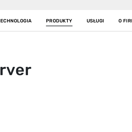
TECHNOLOGIA
PRODUKTY
USŁUGI
O FIR
rver