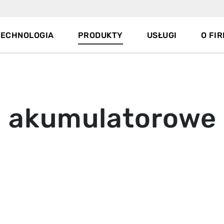
TECHNOLOGIA
PRODUKTY
USŁUGI
O FIR
- akumulatorowe 