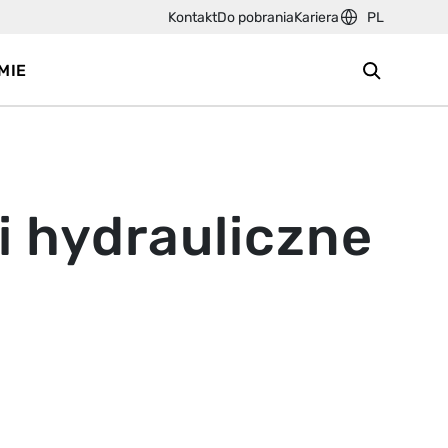
Kontakt
Do pobrania
Kariera
PL
MIE
i hydrauliczne