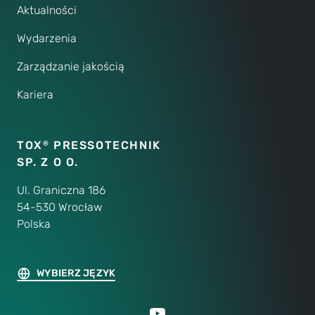
Aktualności
Wydarzenia
Zarządzanie jakością
Kariera
TOX
PRESSOTECHNIK
®
SP. Z O O.
Ul. Graniczna 186
54-530 Wrocław
Polska
WYBIERZ JĘZYK