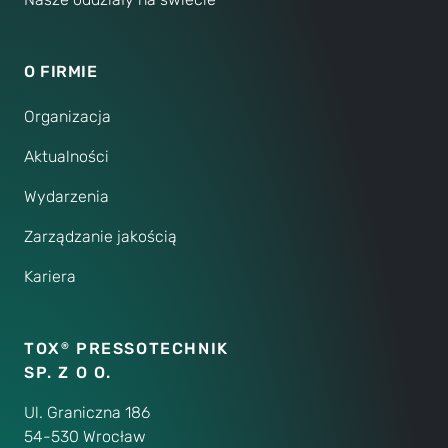
O FIRMIE
Organizacja
Aktualności
Wydarzenia
Zarządzanie jakością
Kariera
TOX
PRESSOTECHNIK
®
SP. Z O O.
Ul. Graniczna 186
54-530 Wrocław