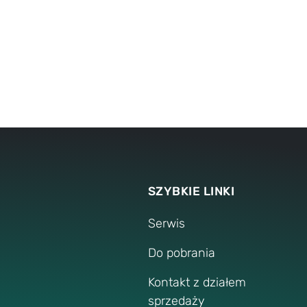
Narzędzia
Przed zakupem
Po zakupie
SZYBKIE LINKI
Serwis
Do pobrania
Kontakt z działem
sprzedaży