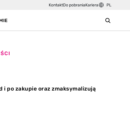
Kontakt
Do pobrania
Kariera
PL
MIE
ŚCI
d i po zakupie oraz zmaksymalizują