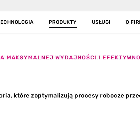
TECHNOLOGIA
PRODUKTY
USŁUGI
O FIR
LA MAKSYMALNEJ WYDAJNOŚCI I EFEKTYWNO
oria, które zoptymalizują procesy robocze prze