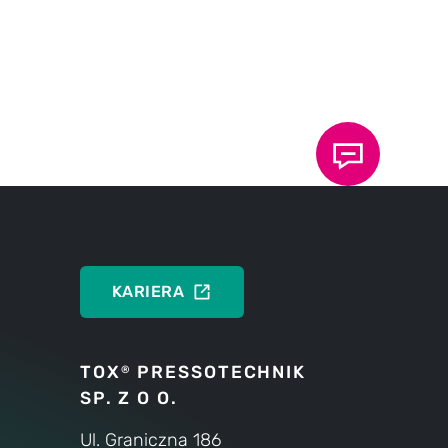
KARIERA
TOX
PRESSOTECHNIK
®
SP. Z O O.
Ul. Graniczna 186