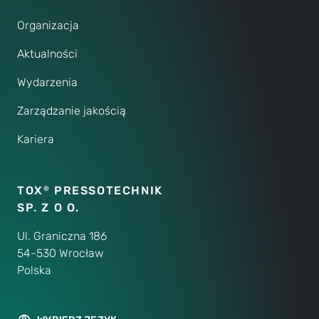
Organizacja
Aktualności
Wydarzenia
Zarządzanie jakością
Kariera
TOX
PRESSOTECHNIK
®
SP. Z O O.
Ul. Graniczna 186
54-530 Wrocław
Polska