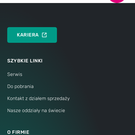
OBSŁUGA KLIENTA
KARIERA
SZYBKIE LINKI
Serwis
Do pobrania
Kontakt z działem sprzedaży
Nasze oddziały na świecie
O FIRMIE