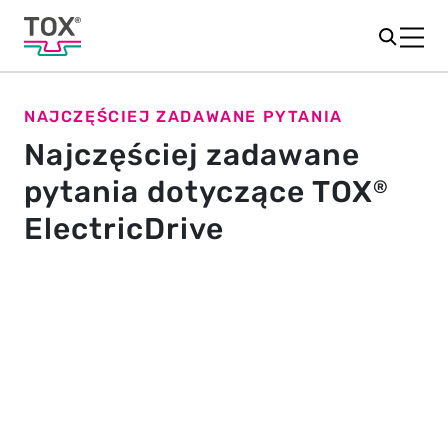
NAJCZĘŚCIEJ ZADAWANE PYTANIA
Najczęściej zadawane
pytania dotyczące TOX
®
ElectricDrive
Ogólnie