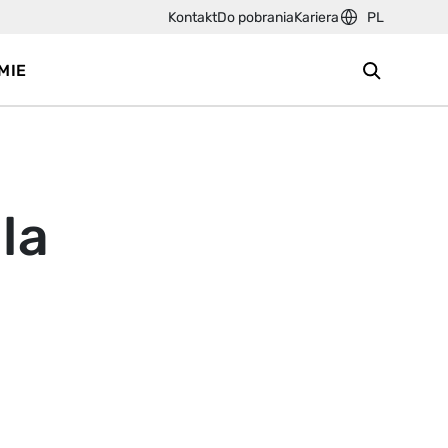
Kontakt
Do pobrania
Kariera
PL
MIE
la