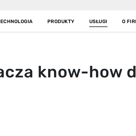
TECHNOLOGIA
PRODUKTY
USŁUGI
O FIR
acza know-how d