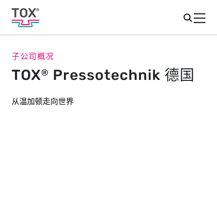
子公司概况
TOX
Pressotechnik 德国
®
从温加顿走向世界
我们对人和技术的热情体现在数字
上：