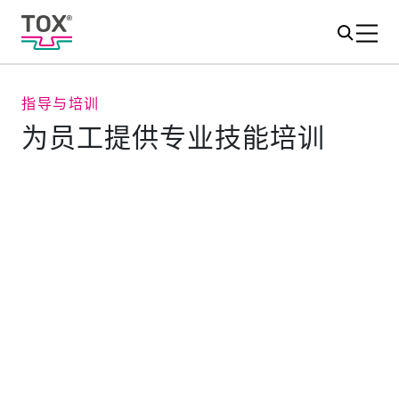
指导与培训
为员工提供专业技能培训
培训服务
除了针对特定产品的培训外，我们还为您提供个人培训。
在可能的情况下，我们可以上门服务或提供在线培训。