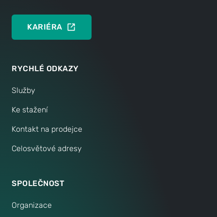
KONTAKTNÍ SLUŽBA
KARIÉRA
RYCHLÉ ODKAZY
Služby
Ke stažení
Kontakt na prodejce
Celosvětové adresy
SPOLEČNOST
Organizace