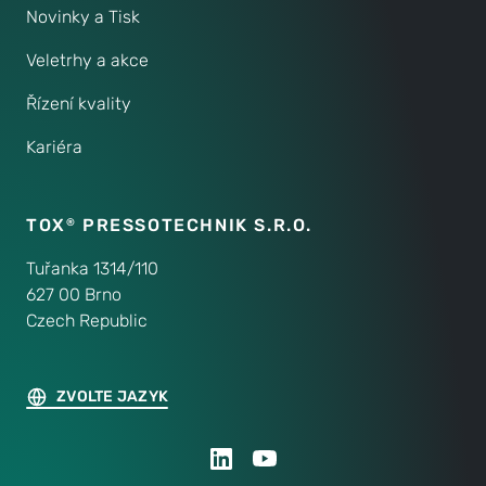
Novinky a Tisk
Veletrhy a akce
Řízení kvality
Kariéra
TOX
PRESSOTECHNIK S.R.O.
®
Tuřanka 1314/110
627 00 Brno
Czech Republic
ZVOLTE JAZYK