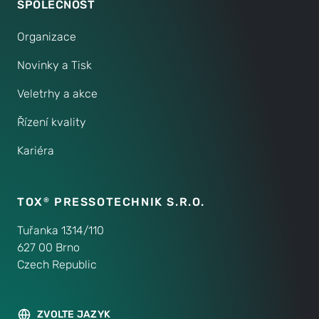
SPOLEČNOST
Organizace
Novinky a Tisk
Veletrhy a akce
Řízení kvality
Kariéra
TOX
PRESSOTECHNIK S.R.O.
®
Tuřanka 1314/110
627 00 Brno
Czech Republic
ZVOLTE JAZYK