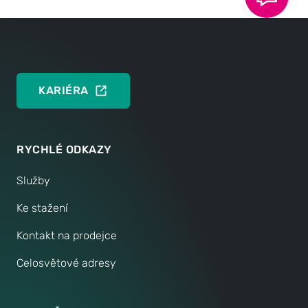
KONTAKTUJTE NYNÍ
KARIÉRA
RYCHLÉ ODKAZY
Služby
Ke stažení
Kontakt na prodejce
Celosvětové adresy