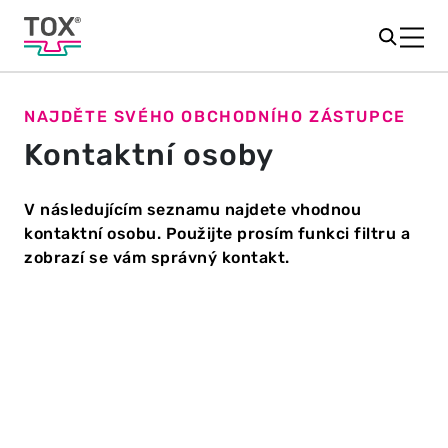
NAJDĚTE SVÉHO OBCHODNÍHO ZÁSTUPCE
Kontaktní osoby
V následujícím seznamu najdete vhodnou
kontaktní osobu. Použijte prosím funkci filtru a
zobrazí se vám správný kontakt.
Země
*