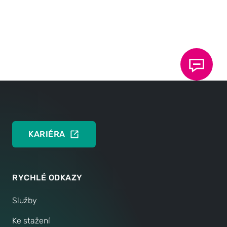
Data
Přehled všech událostí - živě nebo online.
KARIÉRA
RYCHLÉ ODKAZY
Služby
Ke stažení