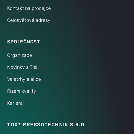
Kontakt na prodejce
Celosvětové adresy
SPOLEČNOST
Organizace
Novinky a Tisk
Veletrhy a akce
Řízení kvality
Kariéra
TOX
PRESSOTECHNIK S.R.O.
®