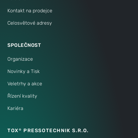
Kontakt na prodejce
Celosvětové adresy
SPOLEČNOST
Organizace
Novinky a Tisk
Veletrhy a akce
Řízení kvality
Kariéra
TOX
PRESSOTECHNIK S.R.O.
®