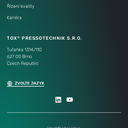
Řízení kvality
Kariéra
TOX
PRESSOTECHNIK S.R.O.
®
Tuřanka 1314/110
627 00 Brno
Czech Republic
ZVOLTE JAZYK