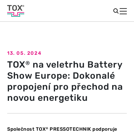
13. 05. 2024
Zpět na přehled
TOX
na veletrhu Battery
®
Show Europe: Dokonalé
propojení pro přechod na
novou energetiku
Společnost TOX
PRESSOTECHNIK podporuje
®