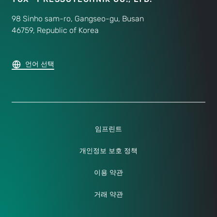
98 Sinho sam-ro, Gangseo-gu, Busan
46759, Republic of Korea
언어 선택
임프린트
개인정보 보호 정책
이용 약관
거래 약관