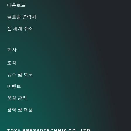
다운로드
글로벌 연락처
전 세계 주소
회사
조직
뉴스 및 보도
이벤트
품질 관리
경력 및 채용
TOX
PRESSOTECHNIK CO.,
LTD.
®