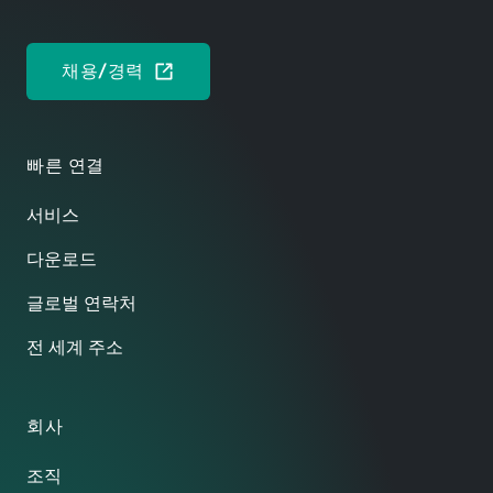
채용/경력
빠른 연결
서비스
다운로드
글로벌 연락처
전 세계 주소
회사
조직