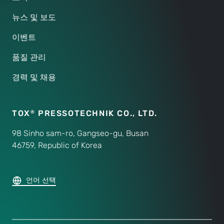
뉴스 및 보도
이벤트
품질 관리
경력 및 채용
TOX
PRESSOTECHNIK CO.,
LTD.
®
98 Sinho sam-ro, Gangseo-gu, Busan
46759, Republic of Korea
언어 선택