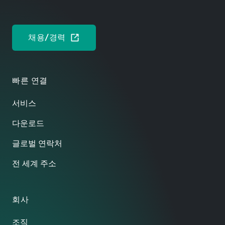
채용/경력
빠른 연결
서비스
다운로드
글로벌 연락처
전 세계 주소
회사
조직