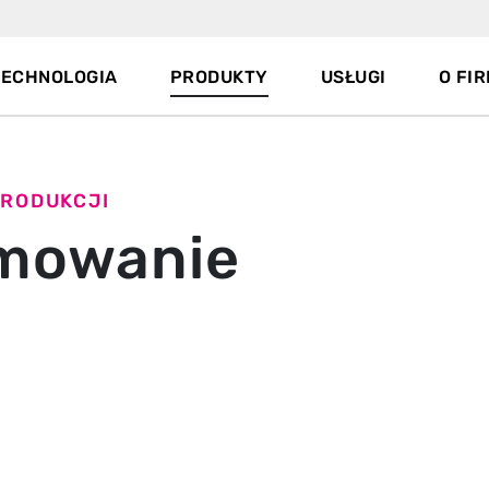
TECHNOLOGIA
PRODUKTY
USŁUGI
O FIR
PRODUKCJI
mowanie