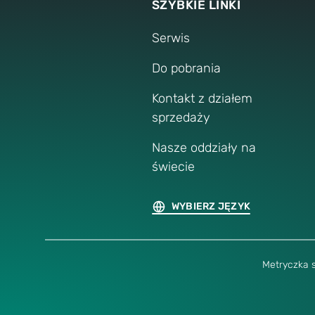
SZYBKIE LINKI
Serwis
Do pobrania
Kontakt z działem
sprzedaży
Nasze oddziały na
świecie
WYBIERZ JĘZYK
Metryczka 