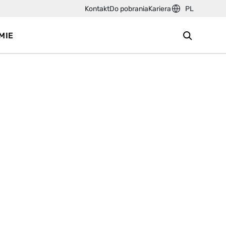
Kontakt
Do pobrania
Kariera
PL
MIE