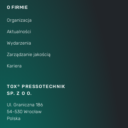
O FIRMIE
Organizacja
Aktualności
Wydarzenia
Zarządzanie jakością
Kariera
TOX
PRESSOTECHNIK
®
SP. Z O O.
Ul. Graniczna 186
54-530 Wrocław
Polska