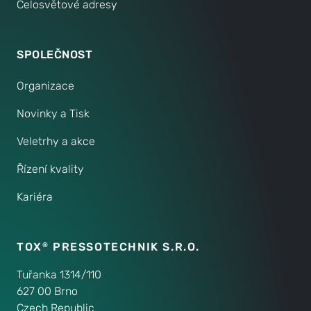
Celosvětové adresy
SPOLEČNOST
Organizace
Novinky a Tisk
Veletrhy a akce
Řízení kvality
Kariéra
TOX
PRESSOTECHNIK S.R.O.
®
Tuřanka 1314/110
627 00 Brno
Czech Republic