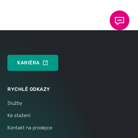
KE STAŽENÍ NA
Stáhnout tiskovou zprávu
DEUTSCH
KARIÉRA
RYCHLÉ ODKAZY
Služby
Ke stažení
Kontakt na prodejce