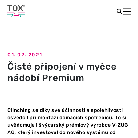
01. 02. 2021
Zpět na přehled
Čisté připojení v myčce
nádobí Premium
Clinching se díky své účinnosti a spolehlivosti
osvědčil při montáži domácích spotřebičů. To si
uvědomuje i švýcarský prémiový výrobce V-ZUG
AG, který investoval do nového systému od