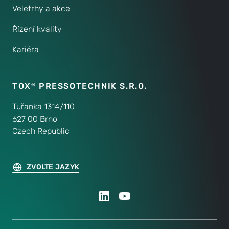
Veletrhy a akce
Řízení kvality
Kariéra
TOX
PRESSOTECHNIK S.R.O.
®
Tuřanka 1314/110
627 00 Brno
Czech Republic
ZVOLTE JAZYK