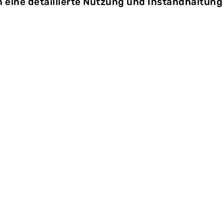
 eine detaillierte Nutzung und Instandhaltung
gramm