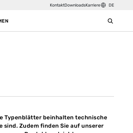
Kontakt
Downloads
Karriere
DE
MEN
ie Typenblätter beinhalten technische
e sind. Zudem finden Sie auf unserer