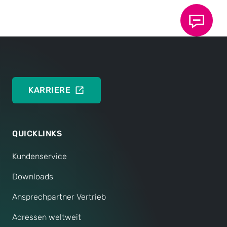
beantwortet.
Sollten Sie darüber hinaus Fragen haben, steht Ihnen
unser Service natürlich gerne zur Verfügung:
KONTAKTFORMULAR SERVICE
KARRIERE
QUICKLINKS
Kundenservice
Downloads
Ansprechpartner Vertrieb
Adressen weltweit