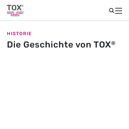
HISTORIE
Die Geschichte von TOX
®
Die Erfolgsgeschichte begann
1978
TOX
PRESSOTECHNIK wurde im Jahr 1978 von Eugen
®
Rapp gegründet. Heute ist das Familienunternehmen