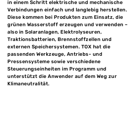
in einem Schritt elektrische und mechanische
Verbindungen einfach und langlebig herstellen.
Diese kommen bei Produkten zum Einsatz, die
grünen Wasserstoff erzeugen und verwenden –
also in Solaranlagen, Elektrolyseuren,
Traktionsbatterien, Brennstoffzellen und
externen Speichersystemen. TOX hat die
passenden Werkzeuge, Antriebs- und
Pressensysteme sowie verschiedene
Steuerungseinheiten im Programm und
unterstützt die Anwender auf dem Weg zur
Klimaneutralität.
Die Automobilbranche ist im Wandel. Ab 2035 dürfen in
der EU keine neuen mit Diesel oder Benzin betriebenen