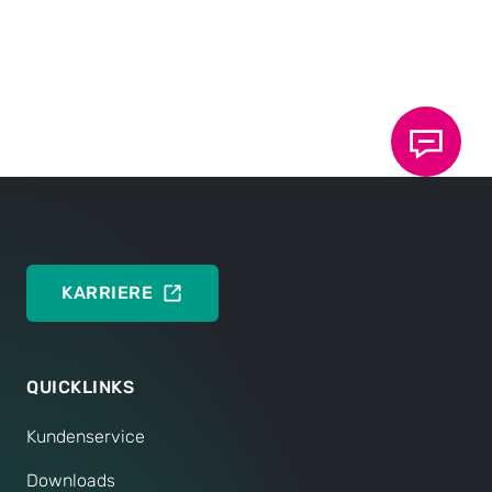
Download Pressemitteilung
DEUTSCH
Download Pressebild
DEUTSCH
KARRIERE
QUICKLINKS
Kundenservice
Downloads