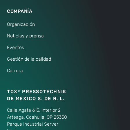
COMPAÑÍA
Organización
Noticias y prensa
Eventos
Gestión de la calidad
Carrera
TOX
PRESSOTECHNIK
®
DE MEXICO S. DE R. L.
Calle Ágata 613, Interior 2
Arteaga, Coahuila, CP 25350
Parque Industrial Server