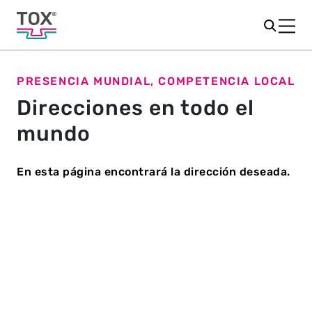
PRESENCIA MUNDIAL, COMPETENCIA LOCAL
Direcciones en todo el
mundo
En esta página encontrará la dirección deseada.
NORTE
ASIA
AUSTRALIA
EUROPA
S
AMERICA