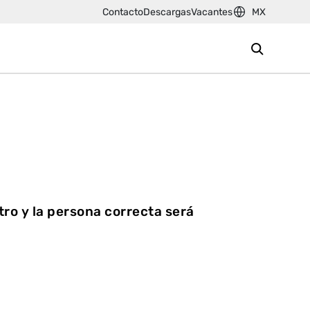
Contacto
Descargas
Vacantes
MX
ltro y la persona correcta será