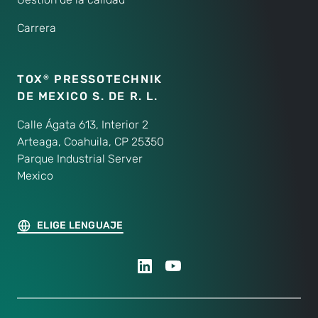
Carrera
TOX
PRESSOTECHNIK
®
DE MEXICO S. DE R. L.
Calle Ágata 613, Interior 2
Arteaga, Coahuila, CP 25350
Parque Industrial Server
Mexico
ELIGE LENGUAJE