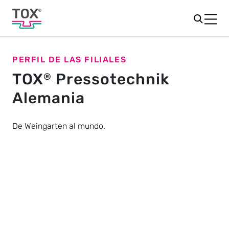
PERFIL DE LAS FILIALES
TOX
Pressotechnik
®
Alemania
De Weingarten al mundo.
Nuestra pasión por las personas