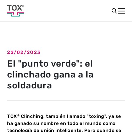
22/02/2023
Volver a la vista general
El "punto verde": el
clinchado gana a la
soldadura
TOX
Clinching, también llamado "toxing", ya se
®
ha ganado su nombre en todo el mundo como
tecnología de unión inteligente. Pero cuando se