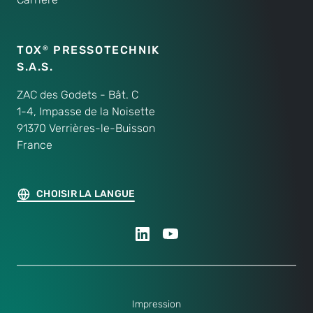
TOX
PRESSOTECHNIK
®
S.A.S.
ZAC des Godets - Bât. C
1-4, Impasse de la Noisette
91370 Verrières-le-Buisson
France
CHOISIR LA LANGUE
Impression