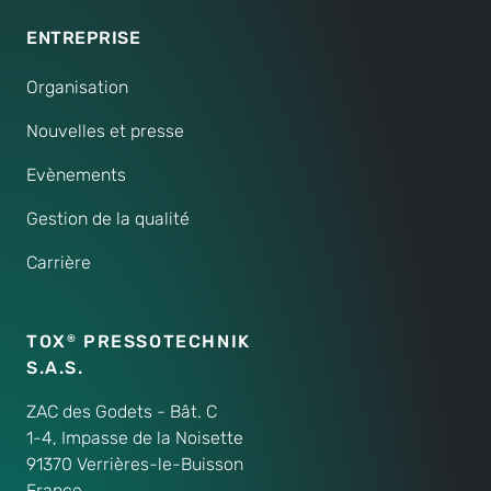
ENTREPRISE
Organisation
Nouvelles et presse
Evènements
Gestion de la qualité
Carrière
TOX
PRESSOTECHNIK
®
S.A.S.
ZAC des Godets - Bât. C
1-4, Impasse de la Noisette
91370 Verrières-le-Buisson
France