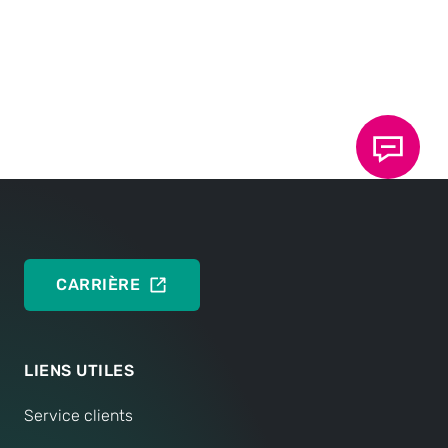
Tel:
+41 61 9813370
Fax:
+41 61 9813778
NOUS CONTACTER
CARRIÈRE
LIENS UTILES
Service clients