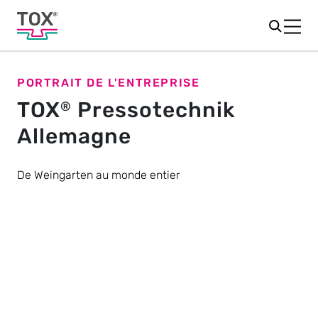
PORTRAIT DE L'ENTREPRISE
TOX
Pressotechnik
®
Allemagne
De Weingarten au monde entier
Notre passion pour nos