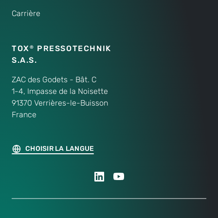
Carrière
TOX
PRESSOTECHNIK
®
S.A.S.
ZAC des Godets - Bât. C
1-4, Impasse de la Noisette
91370 Verrières-le-Buisson
France
CHOISIR LA LANGUE