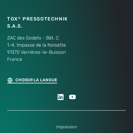
TOX
PRESSOTECHNIK
®
S.A.S.
ZAC des Godets - Bât. C
1-4, Impasse de la Noisette
91370 Verrières-le-Buisson
France
CHOISIR LA LANGUE
Impression