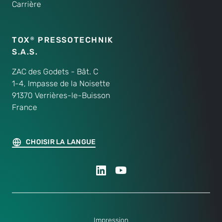
Carrière
TOX
PRESSOTECHNIK
®
S.A.S.
ZAC des Godets - Bât. C
1-4, Impasse de la Noisette
91370 Verrières-le-Buisson
France
CHOISIR LA LANGUE
Impression