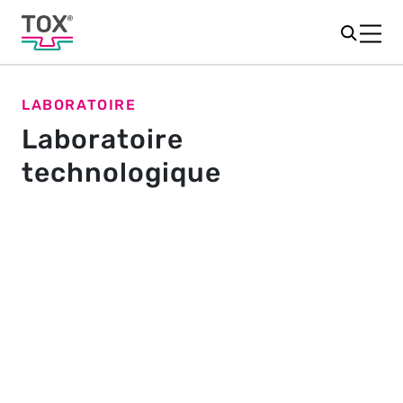
LABORATOIRE
Laboratoire
technologique
Quel procédé convient à votre
application ?
Vous souhaitez assembler des tôles ou d'autres