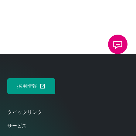
ユルゲン・ゾルナー
取締役
TOX
PRESSOTECHNIK SE & Co. KG
®
ディトマ―・ワイク
取締役
TOX
PRESSOTECHNIK SE & Co. KG
®
採用情報
クイックリンク
サービス