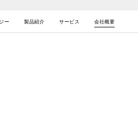
ジー
製品紹介
サービス
会社概要
レス