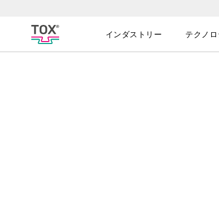
インダストリー
テクノロ
会社
ニュース＆プ