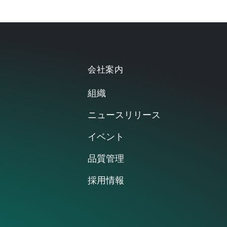
もっと見る
浄機のサイドパネルに接合するために使用さ
会社案内
組織
ニュースリリース
イベント
品質管理
採用情報