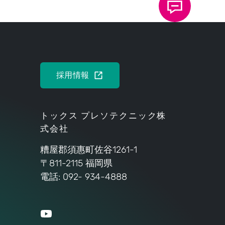
れます。
採用情報
トックス プレソテクニック株
式会社
糟屋郡須惠町佐谷1261-1
〒811-2115 福岡県
電話: 092- 934-4888