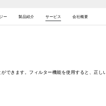
ジー
製品紹介
サービス
会社概要
とができます。フィルター機能を使用すると、正し