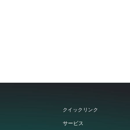
Kasuya District
Fukuoka 811-2115
日本
電話：
092 934 4888
今すぐ連絡する
クイックリンク
サービス