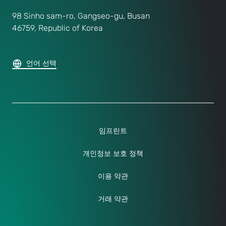
98 Sinho sam-ro, Gangseo-gu, Busan
46759, Republic of Korea
언어 선택
임프린트
개인정보 보호 정책
이용 약관
거래 약관