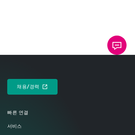
영어
브로셔: TOX
기능성 요소 기술
®
패스너 및 기능 요소를 압착하는 시스템
독일어
영어
채용/경력
빠른 연결
서비스