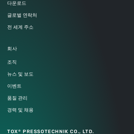
다운로드
글로벌 연락처
전 세계 주소
회사
조직
뉴스 및 보도
이벤트
품질 관리
경력 및 채용
TOX
PRESSOTECHNIK CO.,
LTD.
®