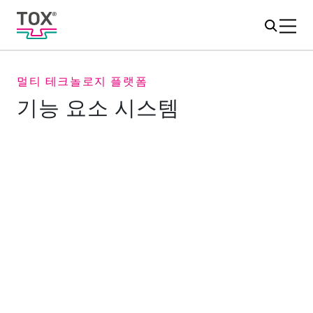
멀티 테크놀로지 플랫폼
기능 요소 시스템
작은 요소, 뛰어난 고정력
너트, 볼트, 슬리브 또는 나사와 같은 기능성 요소는 거의
모든 소재에 압입할 수 있습니다. 고객이 정의한 요소는
완전 자동화된 TOX
기능성 요소 시스템으로 가공할 수
®
있습니다. 이를 통해 기능 요소와 구성 요소의 조합을 포