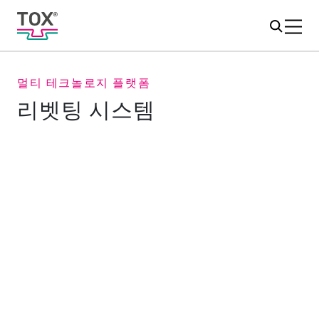
멀티 테크놀로지 플랫폼
리벳팅 시스템
리벳을 선택하시면, 당사는 시스템을
공급합니다.
부품 연결에 대한 높은 기술 요구 사항이 있는 경우,
TOX® 의 리벳 기술이 올바른 선택입니다. 반중공 펀치 리