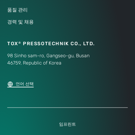
품질 관리
경력 및 채용
TOX
PRESSOTECHNIK CO.,
LTD.
®
98 Sinho sam-ro, Gangseo-gu, Busan
46759, Republic of Korea
언어 선택
임프린트