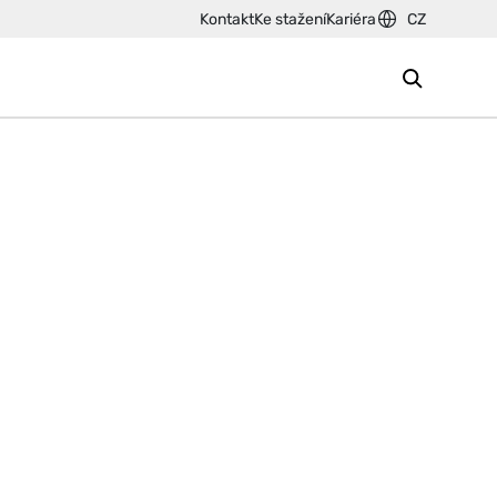
Kontakt
Ke stažení
Kariéra
CZ