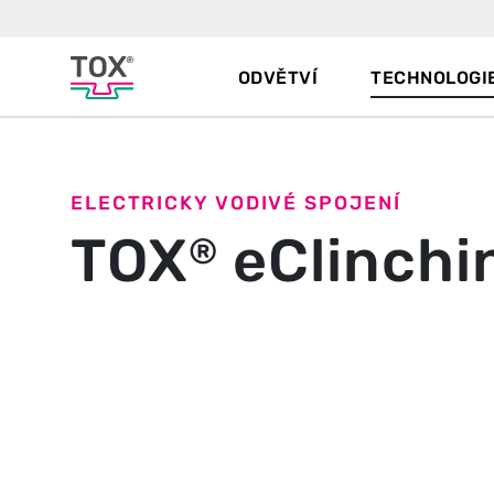
ODVĚTVÍ
TECHNOLOGI
ELECTRICKY VODIVÉ SPOJENÍ
TOX
eClinchi
®