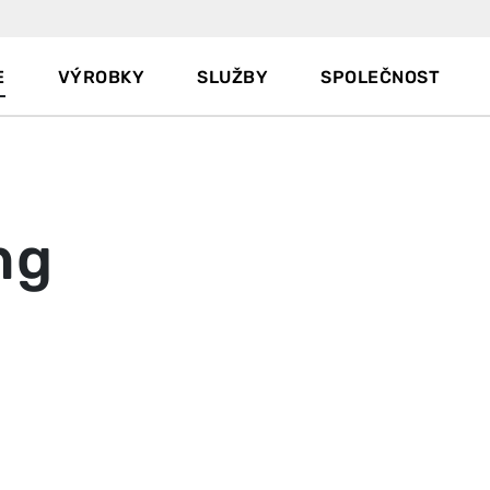
E
VÝROBKY
SLUŽBY
SPOLEČNOST
ng